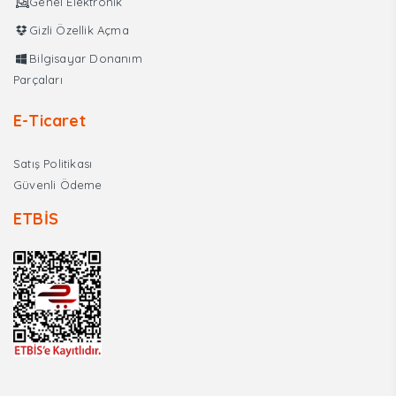
Genel Elektronik
Gizli Özellik Açma
Bilgisayar Donanım
Parçaları
E-Ticaret
Satış Politikası
Güvenli Ödeme
ETBİS