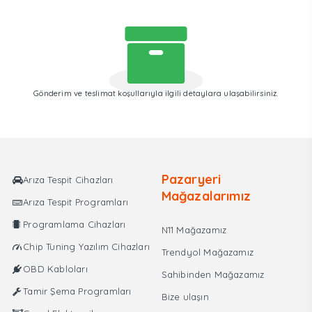
Gönderim ve teslimat koşullarıyla ilgili detaylara ulaşabilirsiniz.
Pazaryeri
Arıza Tespit Cihazları
Mağazalarımız
Arıza Tespit Programları
Programlama Cihazları
N11 Mağazamız
Chip Tuning Yazılım Cihazları
Trendyol Mağazamız
OBD Kabloları
Sahibinden Mağazamız
Tamir Şema Programları
Bize ulaşın