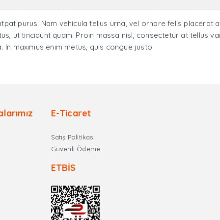
tpat purus. Nam vehicula tellus urna, vel ornare felis placerat a
 lectus, ut tincidunt quam. Proin massa nisl, consectetur at tellus
. In maximus enim metus, quis congue justo.
alarımız
E-Ticaret
Satış Politikası
Güvenli Ödeme
ETBİS