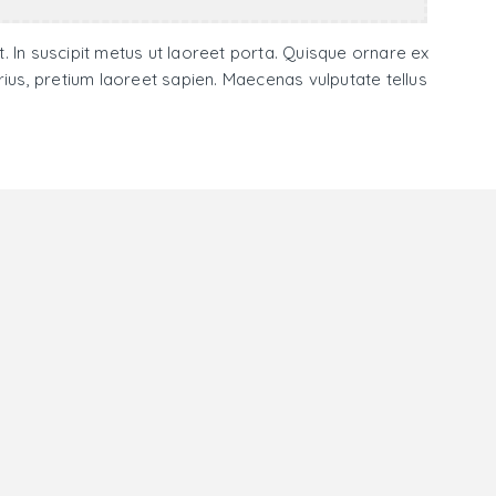
t. In suscipit metus ut laoreet porta. Quisque ornare ex
 varius, pretium laoreet sapien. Maecenas vulputate tellus