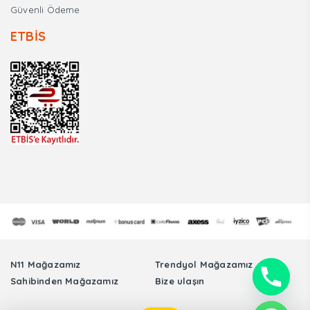
Güvenli Ödeme
ETBİS
N11 Mağazamız
Trendyol Mağazamız
Sahibinden Mağazamız
Bize ulaşın