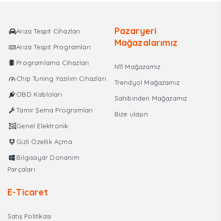
Pazaryeri
Arıza Tespit Cihazları
Mağazalarımız
Arıza Tespit Programları
Programlama Cihazları
N11 Mağazamız
Chip Tuning Yazılım Cihazları
Trendyol Mağazamız
OBD Kabloları
Sahibinden Mağazamız
Tamir Şema Programları
Bize ulaşın
Genel Elektronik
Gizli Özellik Açma
Bilgisayar Donanım
Parçaları
E-Ticaret
Satış Politikası