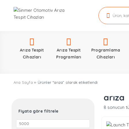
Arıza Tespit
Arıza Tespit
Programlama
Cihazları
Programları
Cihazları
Ana Sayfa
›› Ürünler “arıza” olarak etiketlendi
arıza
8 sonucun t
Fiyata göre filtrele
En