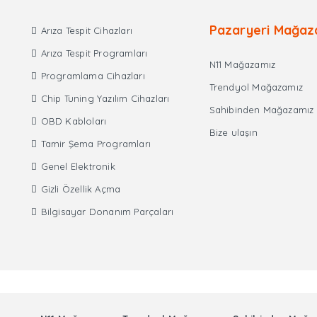
Pazaryeri Mağaz
Arıza Tespit Cihazları
Arıza Tespit Programları
N11 Mağazamız
Programlama Cihazları
Trendyol Mağazamız
Chip Tuning Yazılım Cihazları
Sahibinden Mağazamız
OBD Kabloları
Bize ulaşın
Tamir Şema Programları
Genel Elektronik
Gizli Özellik Açma
Bilgisayar Donanım Parçaları