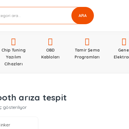
ARA
Chip Tuning
OBD
Tamir Şema
Gene
Yazılım
Kabloları
Programları
Elektro
Cihazları
oth arıza tespit
ç gösteriliyor