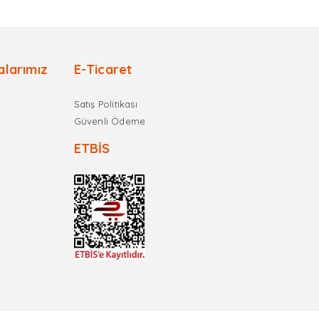
alarımız
E-Ticaret
Satış Politikası
Güvenli Ödeme
ETBİS