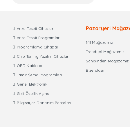
Pazaryeri Mağaz
Arıza Tespit Cihazları
Arıza Tespit Programları
N11 Mağazamız
Programlama Cihazları
Trendyol Mağazamız
Chip Tuning Yazılım Cihazları
Sahibinden Mağazamız
OBD Kabloları
Bize ulaşın
Tamir Şema Programları
Genel Elektronik
Gizli Özellik Açma
Bilgisayar Donanım Parçaları