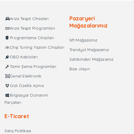
₺7.750,00.
Pazaryeri
Arıza Tespit Cihazları
Mağazalarımız
Arıza Tespit Programları
Programlama Cihazları
N11 Mağazamız
Chip Tuning Yazılım Cihazları
Trendyol Mağazamız
OBD Kabloları
Sahibinden Mağazamız
Tamir Şema Programları
Bize ulaşın
Genel Elektronik
Gizli Özellik Açma
Bilgisayar Donanım
Parçaları
E-Ticaret
Satış Politikası