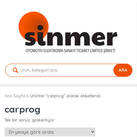
ARA
Ana Sayfa
›› Ürünler “carprog” olarak etiketlendi
carprog
Tek bir sonuç gösteriliyor