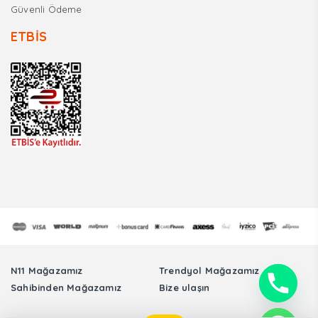
Güvenli Ödeme
ETBİS
N11 Mağazamız
Trendyol Mağazamız
Sahibinden Mağazamız
Bize ulaşın