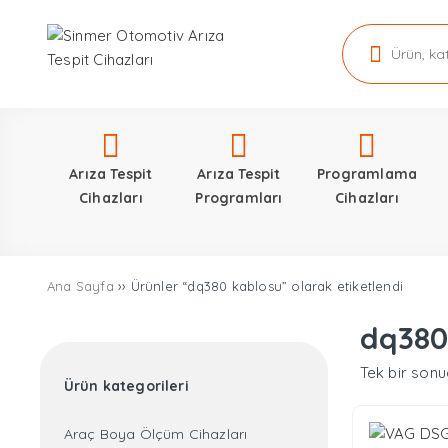
Arıza Tespit
Arıza Tespit
Programlama
Cihazları
Programları
Cihazları
Ana Sayfa
›› Ürünler “dq380 kablosu” olarak etiketlendi
dq380
Tek bir sonu
Ürün kategorileri
Araç Boya Ölçüm Cihazları