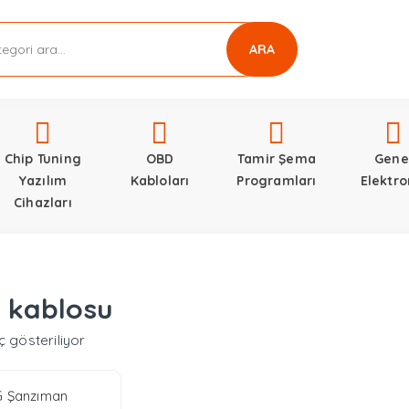
ARA
Chip Tuning
OBD
Tamir Şema
Gene
Yazılım
Kabloları
Programları
Elektro
Cihazları
 kablosu
ç gösteriliyor