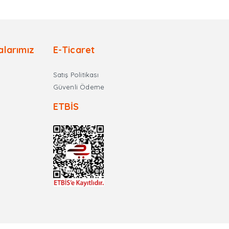
alarımız
E-Ticaret
Satış Politikası
Güvenli Ödeme
ETBİS