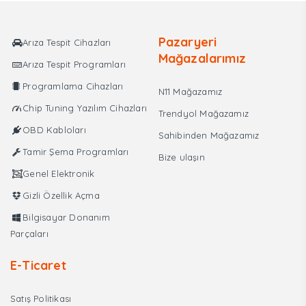
₺4.000,00.
Pazaryeri
Arıza Tespit Cihazları
Mağazalarımız
Arıza Tespit Programları
Programlama Cihazları
N11 Mağazamız
Chip Tuning Yazılım Cihazları
Trendyol Mağazamız
OBD Kabloları
Sahibinden Mağazamız
Tamir Şema Programları
Bize ulaşın
Genel Elektronik
Gizli Özellik Açma
Bilgisayar Donanım
Parçaları
E-Ticaret
Satış Politikası