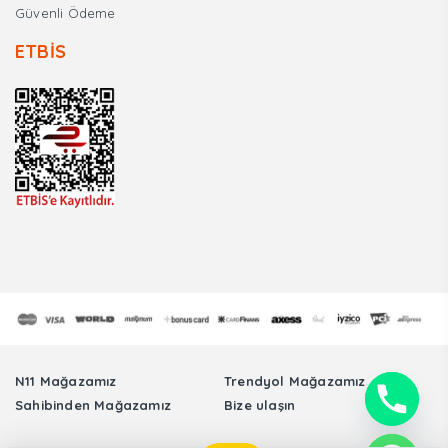
Güvenli Ödeme
ETBİS
N11 Mağazamız
Trendyol Mağazamız
Sahibinden Mağazamız
Bize ulaşın