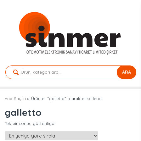
ARA
Ana Sayfa
›› Ürünler “galletto” olarak etiketlendi
galletto
Tek bir sonuç gösteriliyor