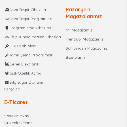
Pazaryeri
Arıza Tespit Cihazları
Mağazalarımız
Arıza Tespit Programları
Programlama Cihazları
N11 Mağazamız
Chip Tuning Yazılım Cihazları
Trendyol Mağazamız
OBD Kabloları
Sahibinden Mağazamız
Tamir Şema Programları
Bize ulaşın
Genel Elektronik
Gizli Özellik Açma
Bilgisayar Donanım
Parçaları
E-Ticaret
Satış Politikası
Güvenli Ödeme