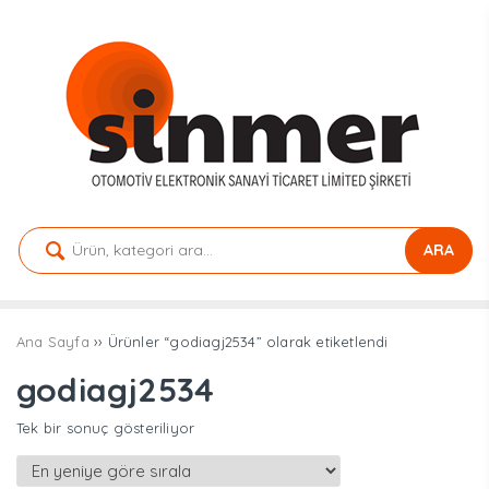
ARA
Ana Sayfa
›› Ürünler “godiagj2534” olarak etiketlendi
godiagj2534
Tek bir sonuç gösteriliyor