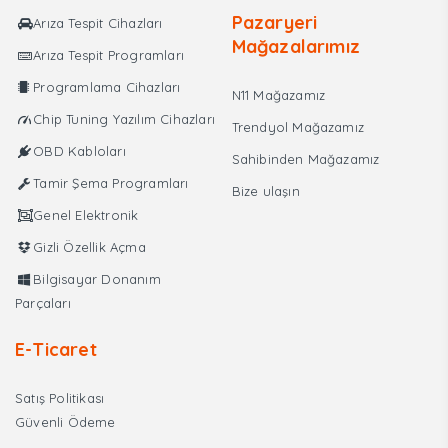
Pazaryeri
Arıza Tespit Cihazları
Mağazalarımız
Arıza Tespit Programları
Programlama Cihazları
N11 Mağazamız
Chip Tuning Yazılım Cihazları
Trendyol Mağazamız
OBD Kabloları
Sahibinden Mağazamız
Tamir Şema Programları
Bize ulaşın
Genel Elektronik
Gizli Özellik Açma
Bilgisayar Donanım
Parçaları
E-Ticaret
Satış Politikası
Güvenli Ödeme