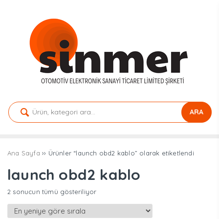
ARA
Ana Sayfa
›› Ürünler “launch obd2 kablo” olarak etiketlendi
launch obd2 kablo
En
2 sonucun tümü gösteriliyor
yeniye
göre