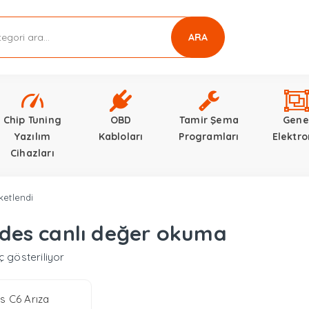
ARA
Chip Tuning
OBD
Tamir Şema
Gene
Yazılım
Kabloları
Programları
Elektro
Cihazları
ketlendi
des canlı değer okuma
ç gösteriliyor