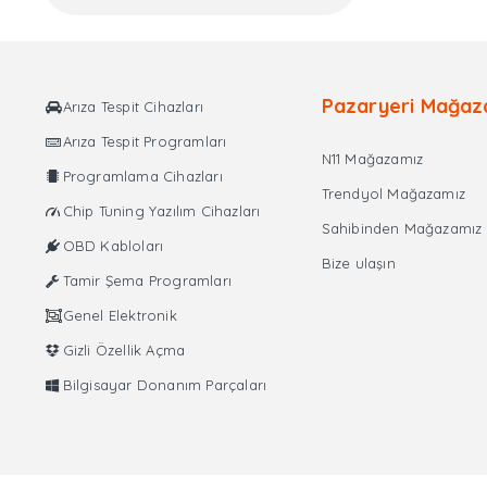
Pazaryeri Mağaz
Arıza Tespit Cihazları
Arıza Tespit Programları
N11 Mağazamız
Programlama Cihazları
Trendyol Mağazamız
Chip Tuning Yazılım Cihazları
Sahibinden Mağazamız
OBD Kabloları
Bize ulaşın
Tamir Şema Programları
Genel Elektronik
Gizli Özellik Açma
Bilgisayar Donanım Parçaları