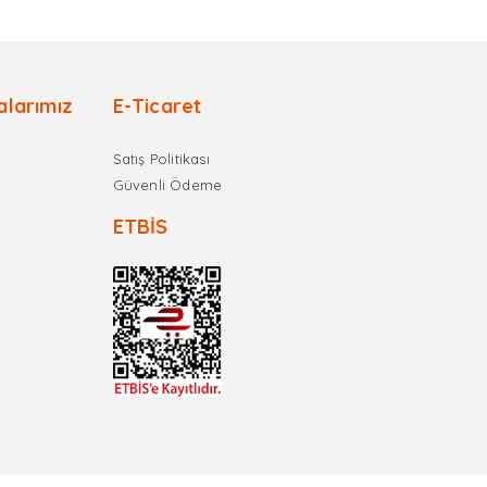
alarımız
E-Ticaret
Satış Politikası
Güvenli Ödeme
ETBİS