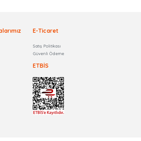
alarımız
E-Ticaret
Satış Politikası
Güvenli Ödeme
ETBİS