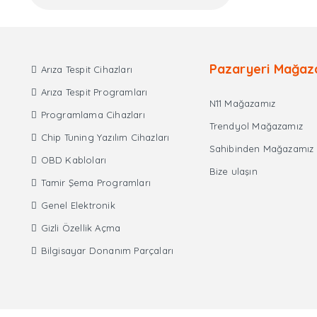
Pazaryeri Mağaz
Arıza Tespit Cihazları
Arıza Tespit Programları
N11 Mağazamız
Programlama Cihazları
Trendyol Mağazamız
Chip Tuning Yazılım Cihazları
Sahibinden Mağazamız
OBD Kabloları
Bize ulaşın
Tamir Şema Programları
Genel Elektronik
Gizli Özellik Açma
Bilgisayar Donanım Parçaları