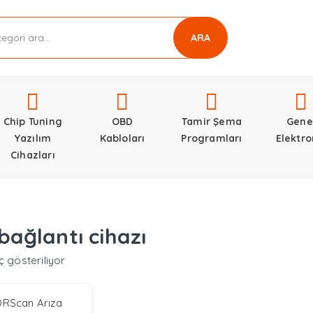
ARA
Chip Tuning
OBD
Tamir Şema
Gene
Yazılım
Kabloları
Programları
Elektro
Cihazları
bağlantı cihazı
ç gösteriliyor