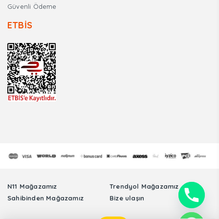
Güvenli Ödeme
ETBİS
N11 Mağazamız
Trendyol Mağazamız
Sahibinden Mağazamız
Bize ulaşın