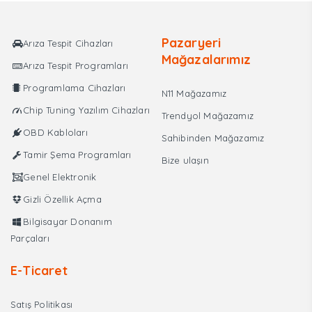
₺15.750,00.
Pazaryeri
Arıza Tespit Cihazları
Mağazalarımız
Arıza Tespit Programları
Programlama Cihazları
N11 Mağazamız
Chip Tuning Yazılım Cihazları
Trendyol Mağazamız
OBD Kabloları
Sahibinden Mağazamız
Tamir Şema Programları
Bize ulaşın
Genel Elektronik
Gizli Özellik Açma
Bilgisayar Donanım
Parçaları
E-Ticaret
Satış Politikası