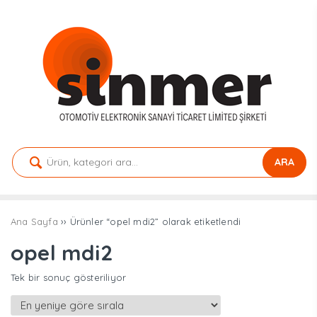
ARA
Ana Sayfa
›› Ürünler “opel mdi2” olarak etiketlendi
opel mdi2
Tek bir sonuç gösteriliyor