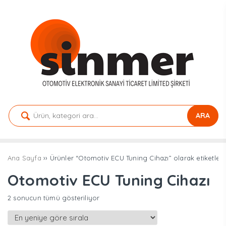
ARA
Ana Sayfa
›› Ürünler “Otomotiv ECU Tuning Cihazı” olarak etiketlen
Otomotiv ECU Tuning Cihazı
En
2 sonucun tümü gösteriliyor
yeniye
göre