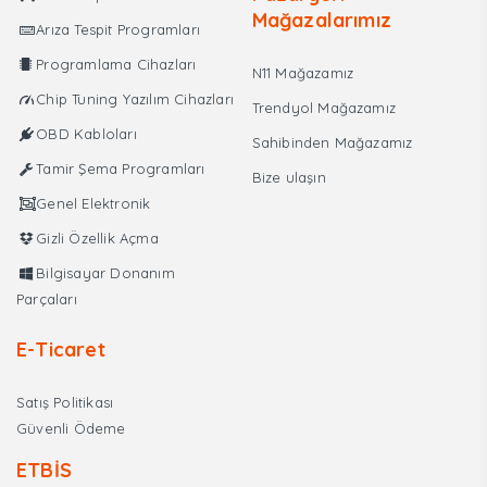
Mağazalarımız
Arıza Tespit Programları
Programlama Cihazları
N11 Mağazamız
Chip Tuning Yazılım Cihazları
Trendyol Mağazamız
OBD Kabloları
Sahibinden Mağazamız
Tamir Şema Programları
Bize ulaşın
Genel Elektronik
Gizli Özellik Açma
Bilgisayar Donanım
Parçaları
E-Ticaret
Satış Politikası
Güvenli Ödeme
ETBİS