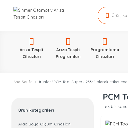
Arıza Tespit
Arıza Tespit
Programlama
Cihazları
Programları
Cihazları
Ana Sayfa
›› Ürünler “PCM Tool Super J2534” olarak etiketlend
PCM T
Tek bir sonu
Ürün kategorileri
Araç Boya Ölçüm Cihazları