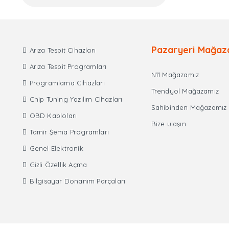
Pazaryeri Mağaz
Arıza Tespit Cihazları
Arıza Tespit Programları
N11 Mağazamız
Programlama Cihazları
Trendyol Mağazamız
Chip Tuning Yazılım Cihazları
Sahibinden Mağazamız
OBD Kabloları
Bize ulaşın
Tamir Şema Programları
Genel Elektronik
Gizli Özellik Açma
Bilgisayar Donanım Parçaları