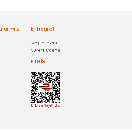
alarımız
E-Ticaret
Satış Politikası
Güvenli Ödeme
ETBİS