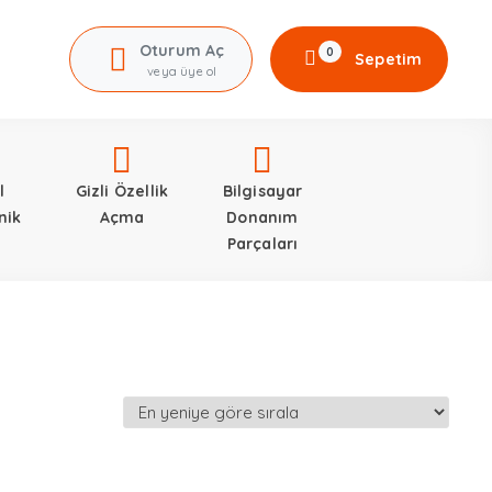
Oturum Aç
0
Sepetim
veya üye ol
l
Gizli Özellik
Bilgisayar
nik
Açma
Donanım
Parçaları