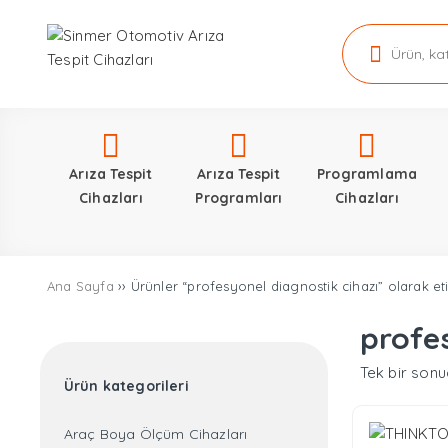
Arıza Tespit
Arıza Tespit
Programlama
Cihazları
Programları
Cihazları
Ana Sayfa
›› Ürünler “profesyonel diagnostik cihazı” olarak et
profe
Tek bir sonu
Ürün kategorileri
Araç Boya Ölçüm Cihazları