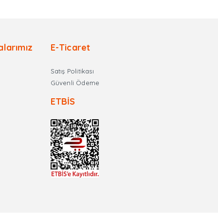
alarımız
E-Ticaret
Satış Politikası
Güvenli Ödeme
ETBİS