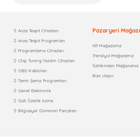
Pazaryeri Mağaz
Arıza Tespit Cihazları
Arıza Tespit Programları
N11 Mağazamız
Programlama Cihazları
Trendyol Mağazamız
Chip Tuning Yazılım Cihazları
Sahibinden Mağazamız
OBD Kabloları
Bize ulaşın
Tamir Şema Programları
Genel Elektronik
Gizli Özellik Açma
Bilgisayar Donanım Parçaları