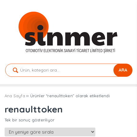
ARA
Ana Sayfa
›› Ürünler “renaulttoken” olarak etiketlendi
renaulttoken
Tek bir sonuç gösteriliyor