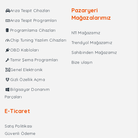
Pazaryeri
Arıza Tespit Cihazları
Mağazalarımız
Arıza Tespit Programları
Programlama Cihazları
N11 Mağazamız
Chip Tuning Yazılım Cihazları
Trendyol Mağazamız
OBD Kabloları
Sahibinden Mağazamız
Tamir Şema Programları
Bize ulaşın
Genel Elektronik
Gizli Özellik Açma
Bilgisayar Donanım
Parçaları
E-Ticaret
Satış Politikası
Güvenli Ödeme