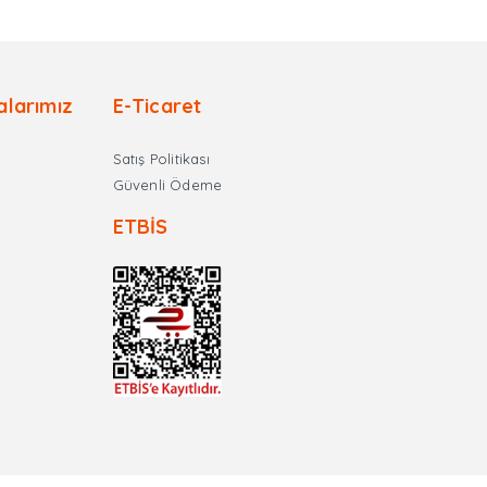
alarımız
E-Ticaret
Satış Politikası
Güvenli Ödeme
ETBİS