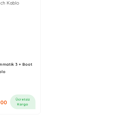
anmatik 3 + Boot
blo
Ücretsiz
,00
Kargo