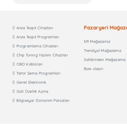
Pazaryeri Mağaz
Arıza Tespit Cihazları
Arıza Tespit Programları
N11 Mağazamız
Programlama Cihazları
Trendyol Mağazamız
Chip Tuning Yazılım Cihazları
Sahibinden Mağazamız
OBD Kabloları
Bize ulaşın
Tamir Şema Programları
Genel Elektronik
Gizli Özellik Açma
Bilgisayar Donanım Parçaları