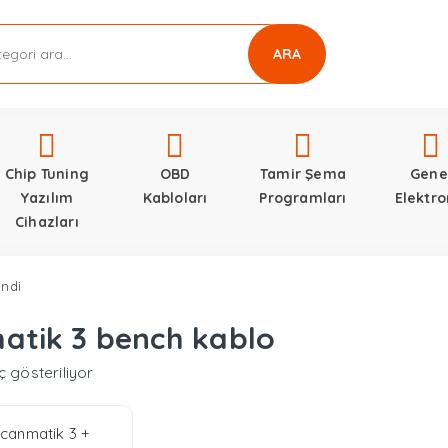
ARA
Chip Tuning
OBD
Tamir Şema
Gene
Yazılım
Kabloları
Programları
Elektro
Cihazları
endi
atik 3 bench kablo
ç gösteriliyor