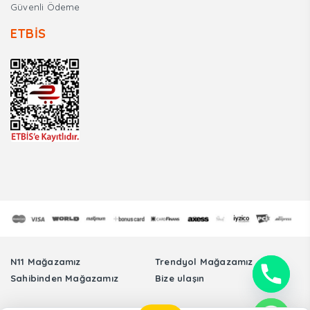
Güvenli Ödeme
ETBİS
N11 Mağazamız
Trendyol Mağazamız
Sahibinden Mağazamız
Bize ulaşın