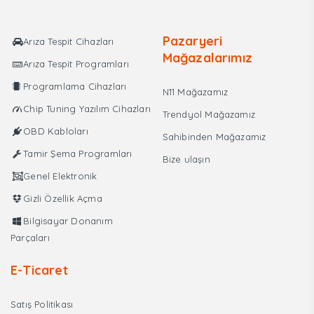
Pazaryeri
Arıza Tespit Cihazları
Mağazalarımız
Arıza Tespit Programları
Programlama Cihazları
N11 Mağazamız
Chip Tuning Yazılım Cihazları
Trendyol Mağazamız
OBD Kabloları
Sahibinden Mağazamız
Tamir Şema Programları
Bize ulaşın
Genel Elektronik
Gizli Özellik Açma
Bilgisayar Donanım
Parçaları
E-Ticaret
Satış Politikası