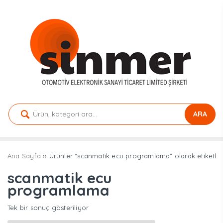
ARA
Ana Sayfa
›› Ürünler “scanmatik ecu programlama” olarak etiketle
scanmatik ecu
programlama
Tek bir sonuç gösteriliyor