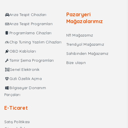
₺12.000,00.
Pazaryeri
Arıza Tespit Cihazları
Mağazalarımız
Arıza Tespit Programları
Programlama Cihazları
N11 Mağazamız
Chip Tuning Yazılım Cihazları
Trendyol Mağazamız
OBD Kabloları
Sahibinden Mağazamız
Tamir Şema Programları
Bize ulaşın
Genel Elektronik
Gizli Özellik Açma
Bilgisayar Donanım
Parçaları
E-Ticaret
Satış Politikası