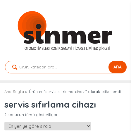
ARA
Ana Sayfa
›› Ürünler “servis sıfırlama cihazı” olarak etiketlendi
servis sıfırlama cihazı
En
2 sonucun tümü gösteriliyor
yeniye
göre