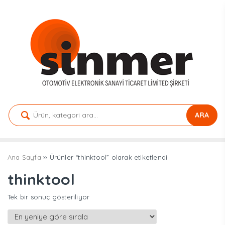
ARA
Ana Sayfa
›› Ürünler “thinktool” olarak etiketlendi
thinktool
Tek bir sonuç gösteriliyor