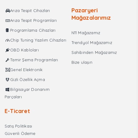
Pazaryeri
Arıza Tespit Cihazları
Mağazalarımız
Arıza Tespit Programları
Programlama Cihazları
N11 Mağazamız
Chip Tuning Yazılım Cihazları
Trendyol Mağazamız
OBD Kabloları
Sahibinden Mağazamız
Tamir Şema Programları
Bize ulaşın
Genel Elektronik
Gizli Özellik Açma
Bilgisayar Donanım
Parçaları
E-Ticaret
Satış Politikası
Güvenli Ödeme