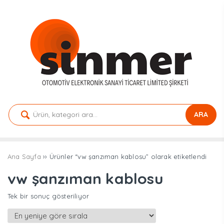
ARA
Ana Sayfa
›› Ürünler “vw şanzıman kablosu” olarak etiketlendi
vw şanzıman kablosu
Tek bir sonuç gösteriliyor