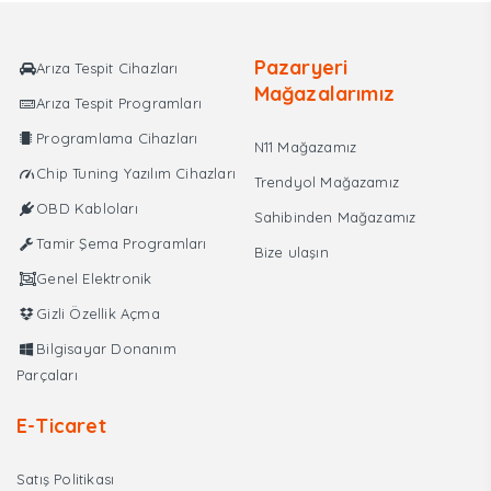
₺3.750,00.
Pazaryeri
Arıza Tespit Cihazları
Mağazalarımız
Arıza Tespit Programları
Programlama Cihazları
N11 Mağazamız
Chip Tuning Yazılım Cihazları
Trendyol Mağazamız
OBD Kabloları
Sahibinden Mağazamız
Tamir Şema Programları
Bize ulaşın
Genel Elektronik
Gizli Özellik Açma
Bilgisayar Donanım
Parçaları
E-Ticaret
Satış Politikası