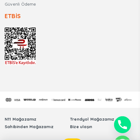
Güvenli Ödeme
ETBİS
N11 Mağazamız
Trendyol Mağazamız
Sahibinden Mağazamız
Bize ulaşın