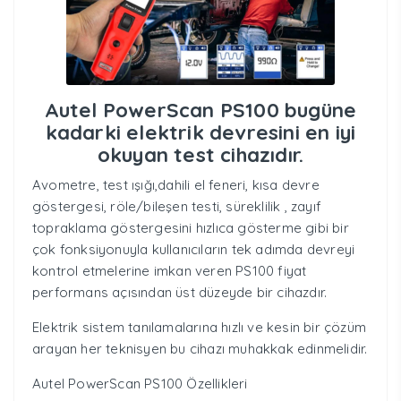
Autel PowerScan PS100
bugüne
kadarki elektrik devresini en iyi
okuyan test cihazıdır.
Avometre, test ışığı,dahili el feneri, kısa devre
göstergesi, röle/bileşen testi, süreklilik , zayıf
topraklama göstergesini hızlıca gösterme gibi bir
çok fonksiyonuyla kullanıcıların tek adımda devreyi
kontrol etmelerine imkan veren PS100 fiyat
performans açısından üst düzeyde bir cihazdır.
Elektrik sistem tanılamalarına hızlı ve kesin bir çözüm
arayan her teknisyen bu cihazı muhakkak edinmelidir.
Autel PowerScan PS100 Özellikleri