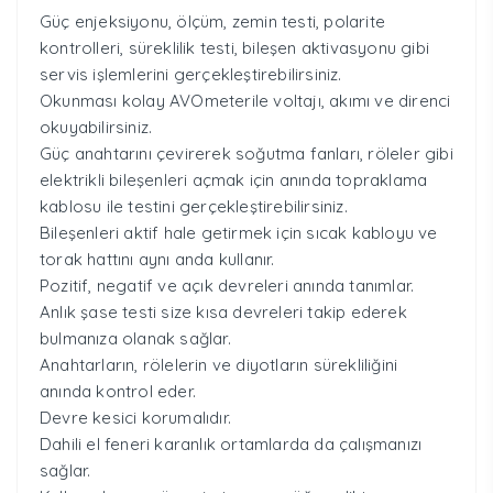
Güç enjeksiyonu, ölçüm, zemin testi, polarite
kontrolleri, süreklilik testi, bileşen aktivasyonu gibi
servis işlemlerini gerçekleştirebilirsiniz.
Okunması kolay AVOmeterile voltajı, akımı ve direnci
okuyabilirsiniz.
Güç anahtarını çevirerek soğutma fanları, röleler gibi
elektrikli bileşenleri açmak için anında topraklama
kablosu ile testini gerçekleştirebilirsiniz.
Bileşenleri aktif hale getirmek için sıcak kabloyu ve
torak hattını aynı anda kullanır.
Pozitif, negatif ve açık devreleri anında tanımlar.
Anlık şase testi size kısa devreleri takip ederek
bulmanıza olanak sağlar.
Anahtarların, rölelerin ve diyotların sürekliliğini
anında kontrol eder.
Devre kesici korumalıdır.
Dahili el feneri karanlık ortamlarda da çalışmanızı
sağlar.