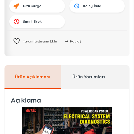
adet
Hızlı Kargo
Kolay İade
Sınırlı Stok
Paylaş
Favori Listesine Ekle
Ürün Açıklaması
Ürün Yorumları
Açıklama