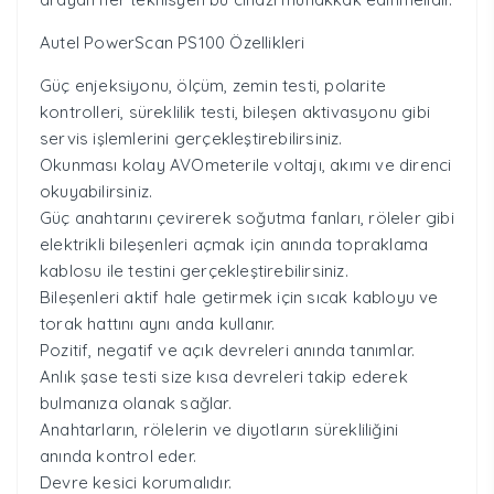
Autel PowerScan PS100 Özellikleri
Güç enjeksiyonu, ölçüm, zemin testi, polarite
kontrolleri, süreklilik testi, bileşen aktivasyonu gibi
servis işlemlerini gerçekleştirebilirsiniz.
Okunması kolay AVOmeterile voltajı, akımı ve direnci
okuyabilirsiniz.
Güç anahtarını çevirerek soğutma fanları, röleler gibi
elektrikli bileşenleri açmak için anında topraklama
kablosu ile testini gerçekleştirebilirsiniz.
Bileşenleri aktif hale getirmek için sıcak kabloyu ve
torak hattını aynı anda kullanır.
Pozitif, negatif ve açık devreleri anında tanımlar.
Anlık şase testi size kısa devreleri takip ederek
bulmanıza olanak sağlar.
Anahtarların, rölelerin ve diyotların sürekliliğini
anında kontrol eder.
Devre kesici korumalıdır.