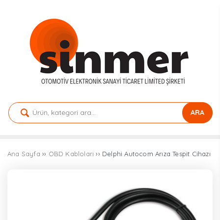
ARA
Ana Sayfa
››
OBD Kabloları
›› Delphi Autocom Arıza Tespit Cihazı 