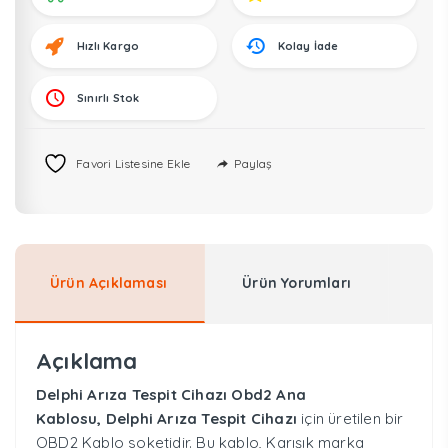
Led
Yedek
Hızlı Kargo
Kolay İade
Kablo
adet
Sınırlı Stok
Paylaş
Favori Listesine Ekle
Ürün Açıklaması
Ürün Yorumları
Açıklama
Delphi Arıza Tespit Cihazı Obd2 Ana
Kablosu,
Delphi Arıza Tespit Cihazı
için üretilen bir
OBD2 Kablo soketidir. Bu kablo,
Karışık marka