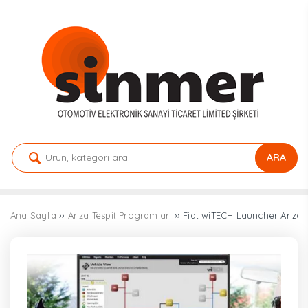
ARA
Ana Sayfa
››
Arıza Tespit Programları
›› Fiat wiTECH Launcher Arıza 