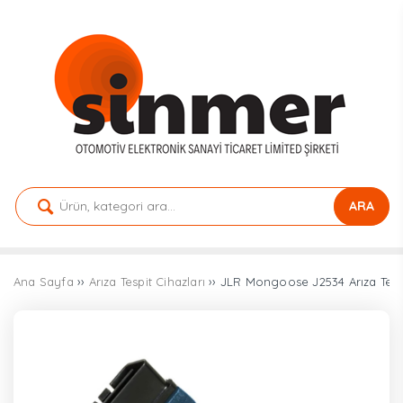
ARA
Ana Sayfa
››
Arıza Tespit Cihazları
›› JLR Mongoose J2534 Arıza Tesp