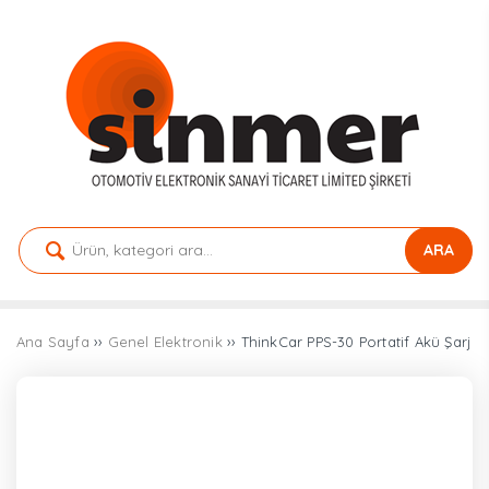
ARA
Ana Sayfa
››
Genel Elektronik
›› ThinkCar PPS-30 Portatif Akü Şarj 