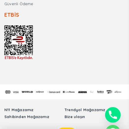
Güvenli Ödeme
ETBİS
N11 Mağazamız
Trendyol Mağazamız
Sahibinden Mağazamız
Bize ulaşın