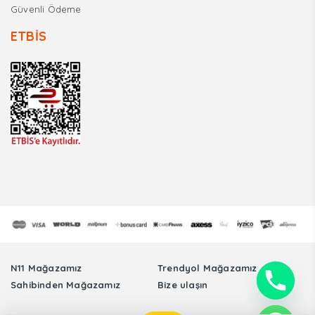
Güvenli Ödeme
ETBİS
N11 Mağazamız
Trendyol Mağazamız
Sahibinden Mağazamız
Bize ulaşın