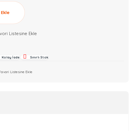
 Ekle
vori Listesine Ekle
Kolay İade
Sınırlı Stok
Favori Listesine Ekle