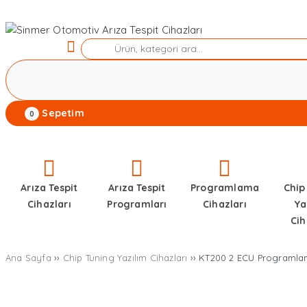
Sepetim
0
Arıza Tespit
Arıza Tespit
Programlama
Chip
Cihazları
Programları
Cihazları
Ya
Cih
Ana Sayfa
››
Chip Tuning Yazılım Cihazları
›› KT200 2 ECU Programlam