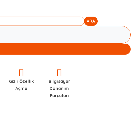
ARA
Gizli Özellik
Bilgisayar
Açma
Donanım
Parçaları