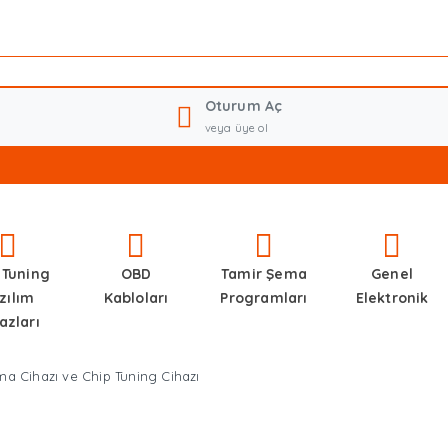
Oturum Aç
veya üye ol
 Tuning
OBD
Tamir Şema
Genel
zılım
Kabloları
Programları
Elektronik
azları
a Cihazı ve Chip Tuning Cihazı