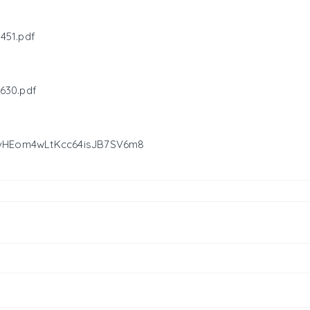
451.pdf
630.pdf
UvHEom4wLtKcc64isJB7SV6m8