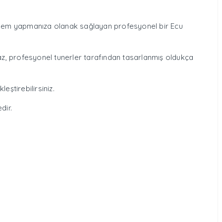
işlem yapmanıza olanak sağlayan profesyonel bir Ecu
z, profesyonel tunerler tarafından tasarlanmış oldukça
leştirebilirsiniz.
dir.