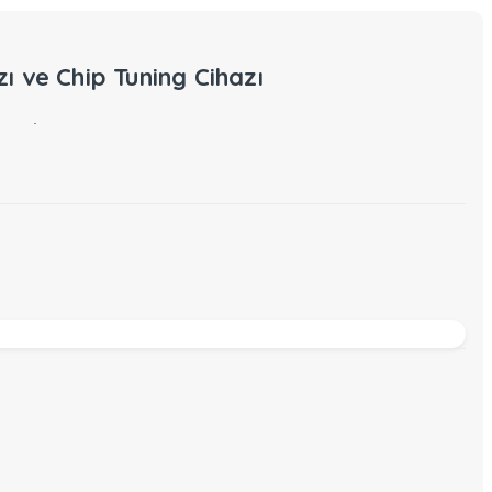
 ve Chip Tuning Cihazı
ATMA İMMO OFF