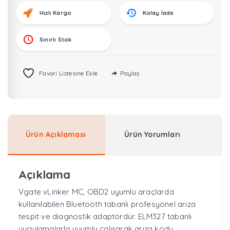
Hızlı Kargo
Kolay İade
Sınırlı Stok
Paylaş
Favori Listesine Ekle
Ürün Açıklaması
Ürün Yorumları
Açıklama
Vgate vLinker MC, OBD2 uyumlu araçlarda
kullanılabilen Bluetooth tabanlı profesyonel arıza
tespit ve diagnostik adaptördür. ELM327 tabanlı
uygulamalarla uyumlu çalışarak arıza kodu