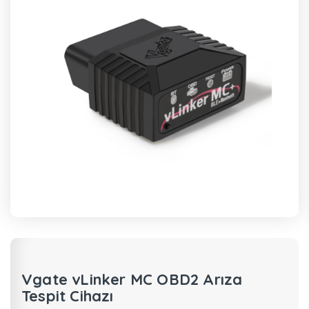
Vgate vLinker MC OBD2 Arıza
Tespit Cihazı